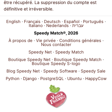
être récupéré. La suppression du compte est
définitive et irréversible.
English
Français
Deutsch
Español
Português
Italiano
Nederlands
עברית
Speedy Match®, 2026
À propos de
Vie privée
Conditions générales
Nous contacter
Speedy Net
Speedy Match
Boutique Speedy Net
Boutique Speedy Match
Boutique Speedy S-logo
Blog Speedy Net
Speedy Software
Speedy Sale
Python
Django
PostgreSQL
Ubuntu
HappyCow